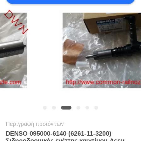
PRIVACY
POLICY
Περιγραφή προϊόντων
DENSO 095000-6140 (6261-11-3200)
Σιδηροδρομικός ενέττης καυσίμου Assy