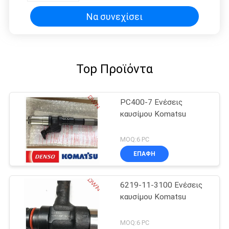
Να συνεχίσει
Top Προϊόντα
PC400-7 Ενέσεις
καυσίμου Komatsu
MOQ:6 PC
ΕΠΑΦΉ
6219-11-3100 Ενέσεις
καυσίμου Komatsu
MOQ:6 PC