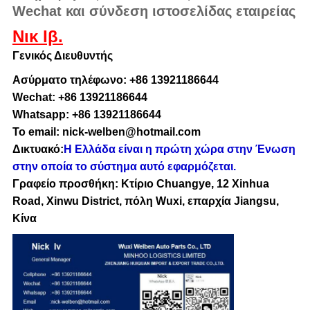
Wechat και σύνδεση ιστοσελίδας εταιρείας
Νικ Ιβ.
Γενικός Διευθυντής
Ασύρματο τηλέφωνο: +86 13921186644
Wechat: +86 13921186644
Whatsapp: +86 13921186644
Το email: nick-welben@hotmail.com
Δικτυακό:
Η Ελλάδα είναι η πρώτη χώρα στην Ένωση
στην οποία το σύστημα αυτό εφαρμόζεται.
Γραφείο προσθήκη: Κτίριο Chuangye, 12 Xinhua
Road, Xinwu District, πόλη Wuxi, επαρχία Jiangsu,
Κίνα