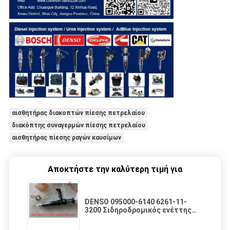
αισθητήρας διακοπτών πίεσης πετρελαίου
διακόπτης συναγερμών πίεσης πετρελαίου
αισθητήρας πίεσης ραγών καυσίμων
Αποκτήστε την καλύτερη τιμή για
DENSO 095000-6140 6261-11-
3200 Σιδηροδρομικός ενέττης
καυσίμου Assy Diesel DENSO Για
κινητήρα Komatsu SAA6D140