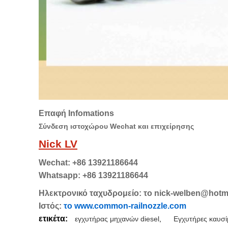
Επαφή Infomations
Σύνδεση ιστοχώρου Wechat και επιχείρησης
Nick LV
Wechat: +86 13921186644
Whatsapp: +86 13921186644
Ηλεκτρονικό ταχυδρομείο:
το nick-welben@hotm
Ιστός:
το www.common-railnozzle.com
ετικέτα:
εγχυτήρας μηχανών diesel
,
Εγχυτήρες καυσί