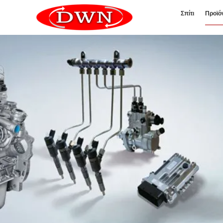
Σπίτι
Προϊό