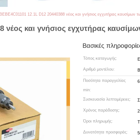
BEBE4C01101 12.1L D12 20440388 νέος και γνήσιος εγχυτήρας καυσίμων
8 νέος και γνήσιος εγχυτήρας καυσί
Βασικές πληροφορίε
Τόπος καταγωγής:
Ε
Αριθμό μοντέλου:
B
Ποσότητα παραγγελίας
6
min:
Συσκευασία λεπτομέρειες:
Σ
Χρόνος παράδοσης:
2
Όροι πληρωμής:
T
Δυνατότητα προσφοράς:
5