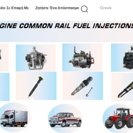
Greek
άτε Σε Επαφή Με
Ζητήστε Ένα Απόσπασμα