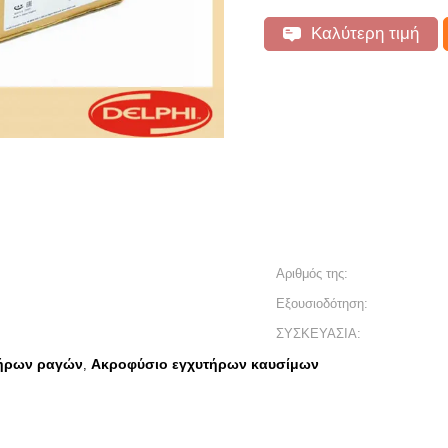
Καλύτερη τιμή
Αριθμός της:
Εξουσιοδότηση:
ΣΥΣΚΕΥΑΣΙΑ:
τήρων ραγών
Ακροφύσιο εγχυτήρων καυσίμων
,