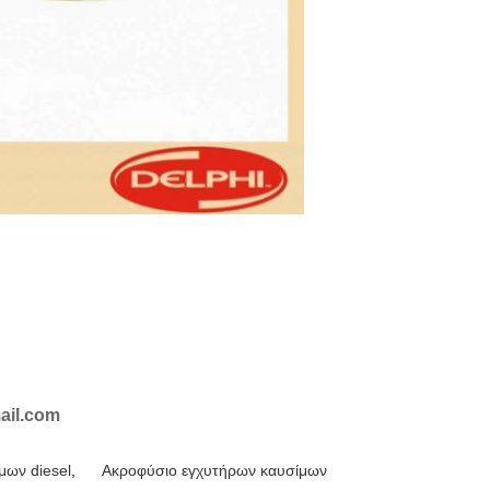
ail.com
μων diesel
,
Ακροφύσιο εγχυτήρων καυσίμων