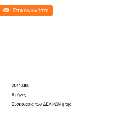
Επικοινωνήστε
20440388
6 μήνες
Συσκευασία των ΔΕΛΦΩΝ ή της