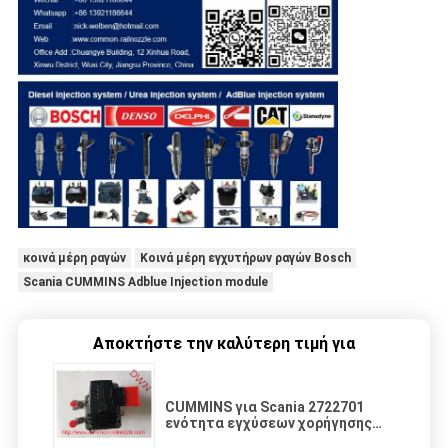
κοινά μέρη ραγών
Κοινά μέρη εγχυτήρων ραγών Bosch
Scania CUMMINS Adblue Injection module
Αποκτήστε την καλύτερη τιμή για
CUMMINS για Scania 2722701
ενότητα εγχύσεων χορήγησης
της δόσης της ουρίας ενότητας