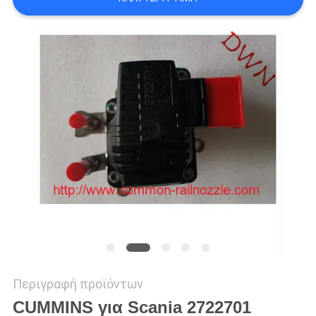
PRIVACY
POLICY
Περιγραφή προϊόντων
CUMMINS για Scania 2722701