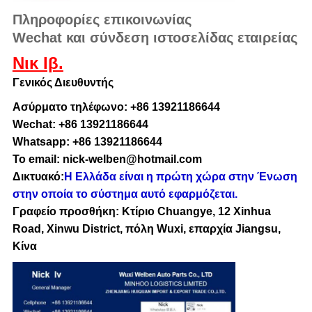
Πληροφορίες επικοινωνίας
Wechat και σύνδεση ιστοσελίδας εταιρείας
Νικ Ιβ.
Γενικός Διευθυντής
Ασύρματο τηλέφωνο: +86 13921186644
Wechat: +86 13921186644
Whatsapp: +86 13921186644
Το email: nick-welben@hotmail.com
Δικτυακό:
Η Ελλάδα είναι η πρώτη χώρα στην Ένωση
στην οποία το σύστημα αυτό εφαρμόζεται.
Γραφείο προσθήκη: Κτίριο Chuangye, 12 Xinhua
Road, Xinwu District, πόλη Wuxi, επαρχία Jiangsu,
Κίνα