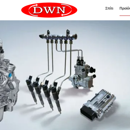
Σπίτι
Προϊό