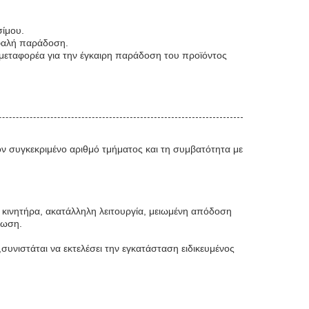
σίμου.
σφαλή παράδοση.
μεταφορέα για την έγκαιρη παράδοση του προϊόντος
ον συγκεκριμένο αριθμό τμήματος και τη συμβατότητα με
υ κινητήρα, ακατάλληλη λειτουργία, μειωμένη απόδοση
νωση.
συνιστάται να εκτελέσει την εγκατάσταση ειδικευμένος