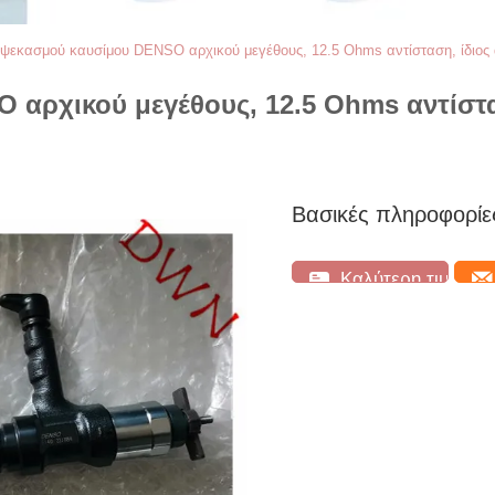
ψεκασμού καυσίμου DENSO αρχικού μεγέθους, 12.5 Ohms αντίσταση, ίδιος 
ρχικού μεγέθους, 12.5 Ohms αντίστασ
Βασικές πληροφορίε
Καλύτερη τιμή