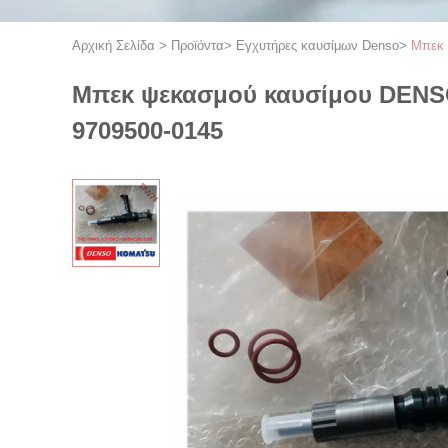
Αρχική Σελίδα
>
Προϊόντα
>
Εγχυτήρες καυσίμων Denso
>
Μπεκ 
Μπεκ ψεκασμού καυσίμου DENSO α
9709500-0145