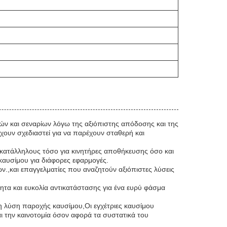
ν και σεναρίων λόγω της αξιόπιστης απόδοσης και της
χουν σχεδιαστεί για να παρέχουν σταθερή και
κατάλληλους τόσο για κινητήρες αποθήκευσης όσο και
καυσίμου για διάφορες εφαρμογές.
ν.,και επαγγελματίες που αναζητούν αξιόπιστες λύσεις
ητα και ευκολία αντικατάστασης για ένα ευρύ φάσμα
στη λύση παροχής καυσίμου,Οι εγχέτριες καυσίμου
ι την καινοτομία όσον αφορά τα συστατικά του