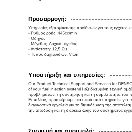
Προσαρμογή:
Υπηρεσίες εξατομίκευσης προϊόντων για τους εγχέτες
- Ρυθμός ροής: 445cc/min
- Οδηγός:
- Μέγεθος: Αρχικό μέγεθος
- Αντίσταση: 12,5 Ωμ
- Τύπος δαχτυλιδιών: Viton
Υποστήριξη και υπηρεσίες:
Our Product Technical Support and Services for DENSO 
of your fuel injection systemΗ εξειδικευμένη τεχνική ο
προβλημάτων, τη συντήρηση και τη συμβατότητα του π
Επιπλέον, προσφέρουμε μια σειρά από υπηρεσίες για 
διαγνωστικά εργαλεία για τη διευκόλυνση της αποτελε
την απόδοση και τη διάρκεια ζωής του συστήματος έγχυ
Συσκευή και αποστολή: