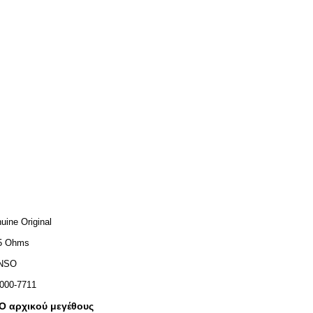
uine Original
5 Ohms
NSO
000-7711
 αρχικού μεγέθους