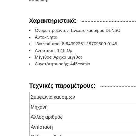
Χαρακτηριστικά:
Όνομα προϊόντος: Ενέσεις καυσίμου DENSO
Αυτοκίνητο:
Ίδιο νούμερο: 8-94392261 / 9709500-0145
Αντίσταση: 12,5 Ωμ
Μέγεθος: Αρχικό μέγεθος
Δυνατότητα ροής: 445cc/min
Τεχνικές παραμέτρους:
Συμφωνία καυσίμων
Μηχανή
Άλλος αριθμός
Αντίσταση