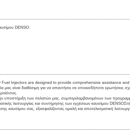
 καυσίμου DENSO:
Fuel Injectors are designed to provide comprehensive assistance and g
μάδα μας είναι διαθέσιμη για να απαντήσει σε οποιεσδήποτε ερωτήσεις σ
ροϊόντος.
την υποστήριξη των πελατών μας, συμπεριλαμβανομένων των προγραμμ
σματικής λειτουργίας και συντήρησης των εγχέσεων καυσίμου DENSOΣτό
σης καυσίμου σας, εξασφαλίζοντας ομαλή και αποτελεσματική λειτουργί