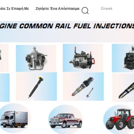
Greek
άτε Σε Επαφή Με
Ζητήστε Ένα Απόσπασμα