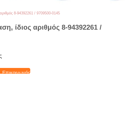
αριθμός 8-94392261 / 9709500-0145
η, ίδιος αριθμός 8-94392261 /
ς
Επικοινωνήστε