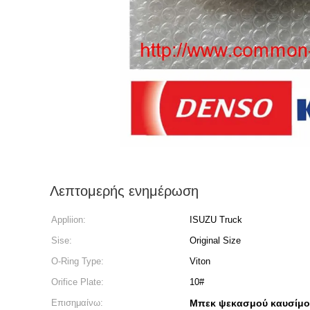
Λεπτομερής ενημέρωση
Appliion:
ISUZU Truck
Sise:
Original Size
O-Ring Type:
Viton
Orifice Plate:
10#
Επισημαίνω:
Μπεκ ψεκασμού καυσίμ