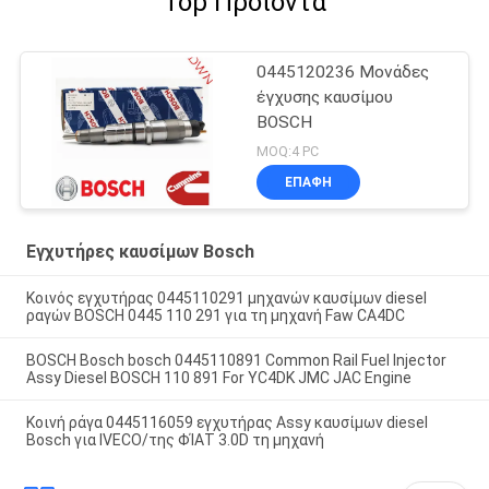
Top Προϊόντα
0445120236 Μονάδες
έγχυσης καυσίμου
BOSCH
MOQ:4 PC
ΕΠΑΦΉ
Εγχυτήρες καυσίμων Bosch
Κοινός εγχυτήρας 0445110291 μηχανών καυσίμων diesel
ραγών BOSCH 0445 110 291 για τη μηχανή Faw CA4DC
BOSCH Bosch bosch 0445110891 Common Rail Fuel Injector
Assy Diesel BOSCH 110 891 For YC4DK JMC JAC Engine
Κοινή ράγα 0445116059 εγχυτήρας Assy καυσίμων diesel
Bosch για IVECO/της ΦΊΑΤ 3.0D τη μηχανή