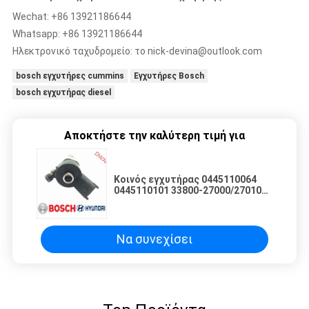
Wechat: +86 13921186644
Whatsapp: +86 13921186644
Ηλεκτρονικό ταχυδρομείο:
το nick-devina@outlook.com
bosch εγχυτήρες cummins
Εγχυτήρες Bosch
bosch εγχυτήρας diesel
Αποκτήστε την καλύτερη τιμή για
Κοινός εγχυτήρας 0445110064
0445110101 33800-27000/27010
μηχανών καυσίμων diesel ραγών
BOSCH για τη μηχανή της
HYUNDAI Santa Elantra
Να συνεχίσει