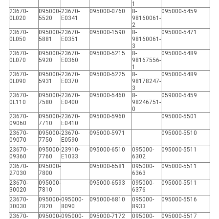
1
23670-
095000-
23670-
095000-0760
8-
095000-5459
0L020
5520
E0341
98160061-
2
23670-
095000-
23670-
095000-1590
8-
095000-5471
0L050
5881
E0351
98160061-
3
23670-
095000-
23670-
095000-5215
8-
095000-5489
0L070
5920
E0360
98167556-
1
23670-
095000-
23670-
095000-5225
8-
095000-5489
0L090
5931
E0370
98178247-
3
23670-
095000-
23670-
095000-5460
8-
059000-5459
0L110
7580
E0400
98246751-
0
23670-
095000-
23670-
095000-5960
095000-5501
09060
7710
E0410
23670-
095000-
23670-
095000-5971
095000-5510
09070
7750
E0590
23670-
095000-
23910-
095000-6510
095000-
095000-5511
09360
7760
E1033
6302
23670-
095000-
095000-6581
095000-
095000-5511
27030
7800
6363
23670-
095000-
095000-6593
095000-
095000-5511
30020
7810
6376
23670-
095000-
095000-
095000-6810
095000-
095000-5516
30030
7820
8090
8933
23670-
095000-
095000-
095000-7172
095000-
095000-5517