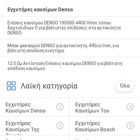
Εγχυτήρες καυσίμων Denso
Ενέσεις καυσίμου DENSO 195500-4450 Viton τύπου
δαχτυλιδιών O για βέλτιστες επιδόσεις στα αυτοκίνητα
DENSO
Μπεκ ψεκασμού DENSO για αυτοκίνητα, 445cc/min, για
βέλτιστη απόδοση κινητήρα
12.5 Ωμ Αντίσταση Ενέσεις καυσίμου DENSO για βέλτιστη
απόδοση καυσίμου
Λαϊκή κατηγορία
Όλα
Εγχυτήρες 
Εγχυτήρες 
Καυσίμων Denso
Καυσίμων Του 
Εγχυτήρας 
Εγχυτήρες 
Καυσίμων Της 
Καυσίμων Bosch
Toyota